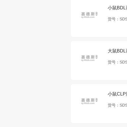
小鼠BD
货号：
SDS
大鼠BD
货号：
SDS
小鼠CL
货号：
SDS