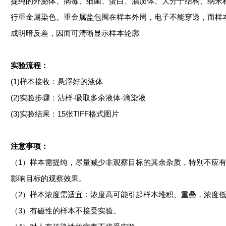
提纯的外泌体、病毒、细菌、蛋白、脂质体、大分子结构、纳米
行重金属染色。重金属盐包围在样本外周，电子不能穿透，而样
成明暗反差，因而可清晰显示样本轮廓
实验流程：
(1)样本接收：悬浮好的液体
(2)实验步骤：沾样-吸取多余液体-滴染液
(3)实验结果：15张TIFF格式图片
注意事项：
（
1）样本需提纯，尽量减少非观察目标的其余杂质，特别不应
影响目标的观察效果。
（
2）样本浓度需适宜：浓度高可能引起样本堆积、重叠，浓度
（
3）有磁性的样本不接受实验。