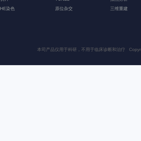
HE染色
原位杂交
三维重建
本司产品仅用于科研，不用于临床诊断和治疗 Copyri