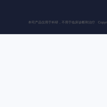
本司产品仅用于科研，不用于临床诊断和治疗 Copyri