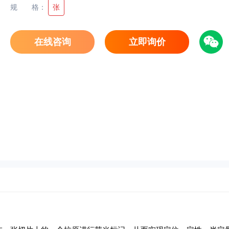
规格
：
张
在线咨询
立即询价