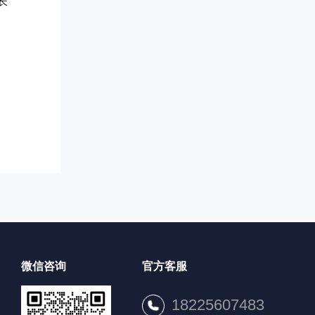
长
。
微信咨询
官方客服
18225607483