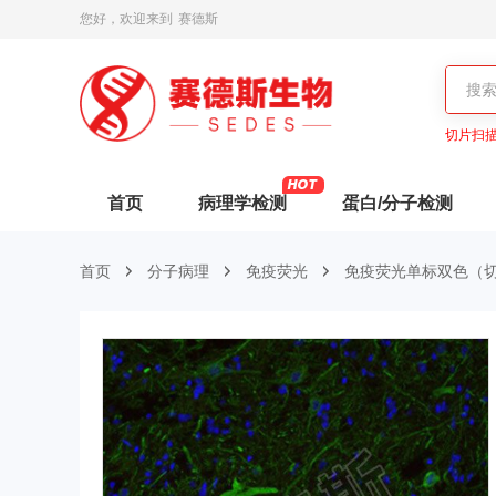
您好，欢迎来到
赛德斯
切片扫
首页
病理学检测
蛋白/分子检测
首页
分子病理
免疫荧光
免疫荧光单标双色（