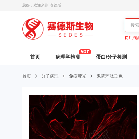
您好，欢迎来到
赛德斯
切片扫
首页
病理学检测
蛋白/分子检测
首页
分子病理
免疫荧光
鬼笔环肽染色