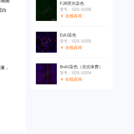
在细胞
FJB荧光染色
货号：SDS-10206
蛋白
￥ 在线咨询
EdU染色
货号：SDS-10205
￥ 在线咨询
BrdU染色（含抗体费）
作液，
货号：SDS-10204
￥ 在线咨询