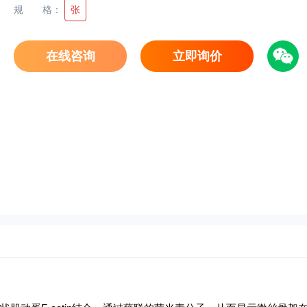
规格
：
张
在线咨询
立即询价