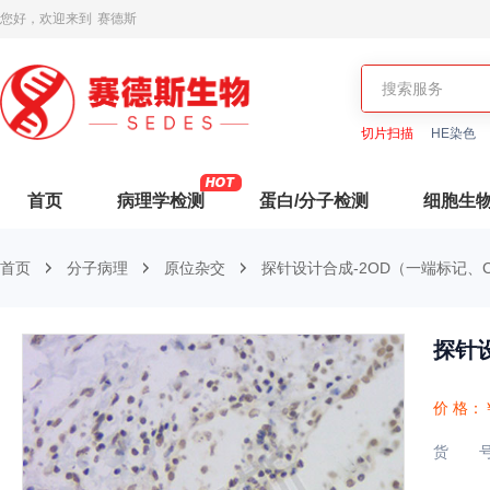
您好，欢迎来到
赛德斯
切片扫描
HE染色
首页
病理学检测
蛋白/分子检测
细胞生
首页
分子病理
原位杂交
探针设计合成-2OD（一端标记、C
探针设
价 格：
货