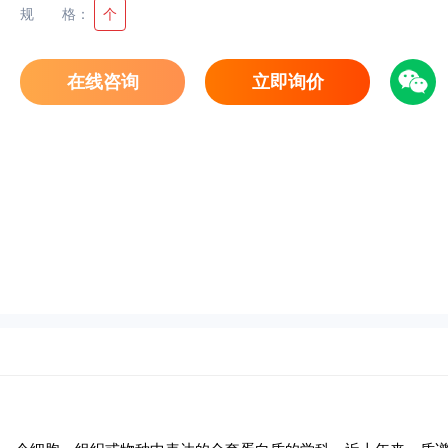
规格
：
个
在线咨询
立即询价