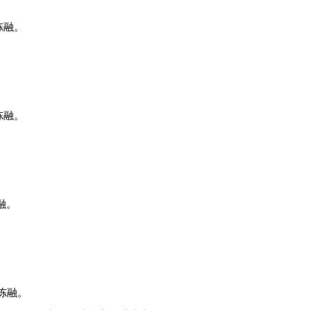
冻融。
冻融。
融。
复冻融。