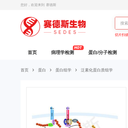
您好，欢迎来到
赛德斯
切片扫
首页
病理学检测
蛋白/分子检测
首页
蛋白
蛋白组学
泛素化蛋白质组学