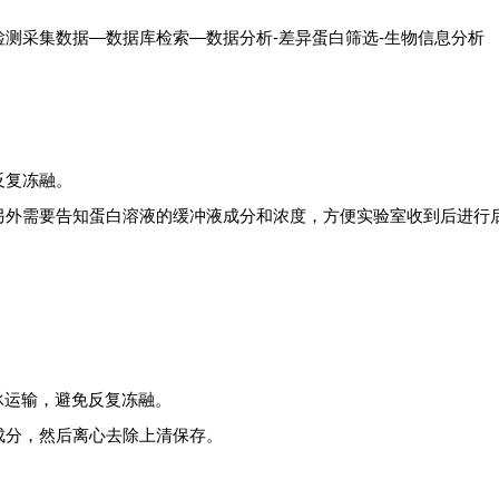
测采集数据—数据库检索—数据分析-差异蛋白筛选-生物信息分析
反复冻融。
另外需要告知蛋白溶液的缓冲液成分和浓度，方便实验室收到后进行
干冰运输，避免反复冻融。
成分，然后离心去除上清保存。