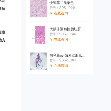
床治
快速革兰氏染色
货号：SDS-10044
预后
￥ 在线咨询
大鼠非酒精性脂肪肝模型
程度
货号：SDS-10344
￥ 在线咨询
胞方
阿利新蓝-茜素红胎鼠染色
货号：SDS-10108
￥ 在线咨询