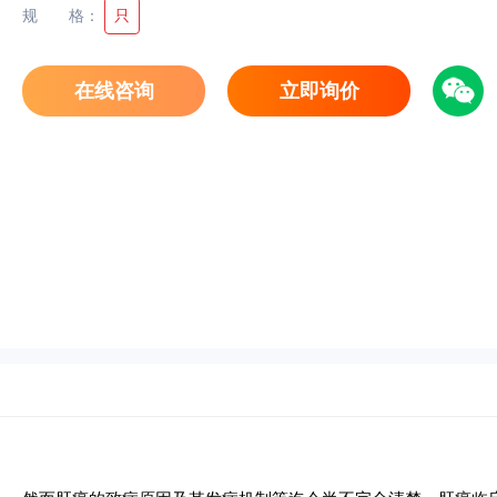
规格
：
只
在线咨询
立即询价