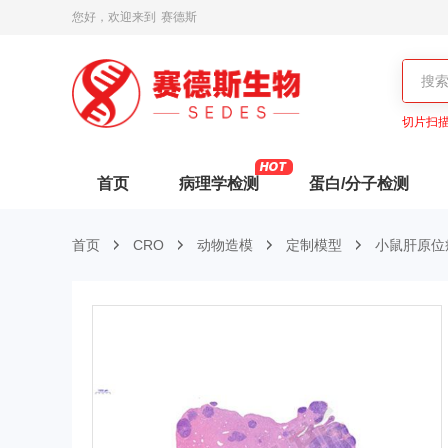
您好，欢迎来到
赛德斯
切片扫
首页
病理学检测
蛋白/分子检测
首页
CRO
动物造模
定制模型
小鼠肝原位