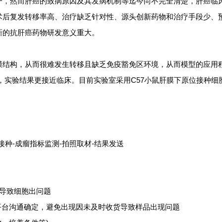
一，然而肝癌的致病原因及其发病机制等迄今尚不完全清楚，肝癌临
术后复发转移率高、治疗缺乏针对性、源头创新药物和治疗手段少、
新的抗肝癌药物研发意义重大。
膜结构，从而很难发生转移且缺乏免疫豁免区环境，从而模型的应用
，实验结果更接近临床。目前实验室采用C57小鼠肝膜下原位接种细
接种-成瘤指标监测-拍照取材-结果发送
导致细胞出问题
平台沟通确定，避免出现因未及时收货导致样品出现问题