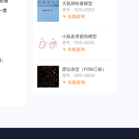
皮细
大鼠肺栓塞模型
货号：SDS-10312
一类
￥ 在线咨询
小鼠血管损伤模型
货号：SDS-10331
￥ 在线咨询
;
原位杂交（FISH三标）
货号：SDS-10224
￥ 在线咨询