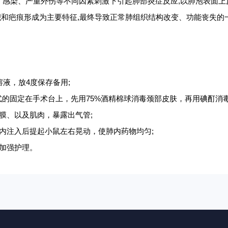
、感染、严重外伤等不同因素刺激下引起肺部炎症反应
,以肺泡表面上
沉积和疤痕形成为主要特征,最终导致正常肺组织结构改变、功能丧失的
溶液，放4度保存备用;
式的固定在手术台上，先用75%酒精棉球消毒颈部皮肤，再用碘酊消毒
膜、以及肌肉，暴露出气管;
内注入后提起小鼠左右晃动，使肺内药物均匀;
加强护理。