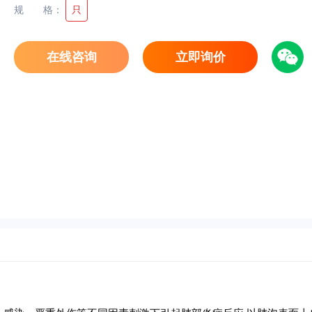
规格
：
只
在线咨询
立即询价