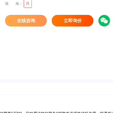
规格
：
只
在线咨询
立即询价