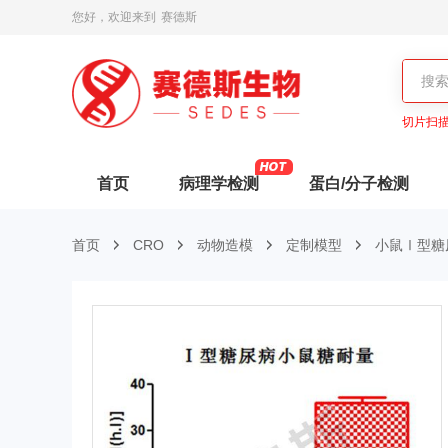
您好，欢迎来到
赛德斯
切片扫
首页
病理学检测
蛋白/分子检测
首页
CRO
动物造模
定制模型
小鼠Ⅰ型糖