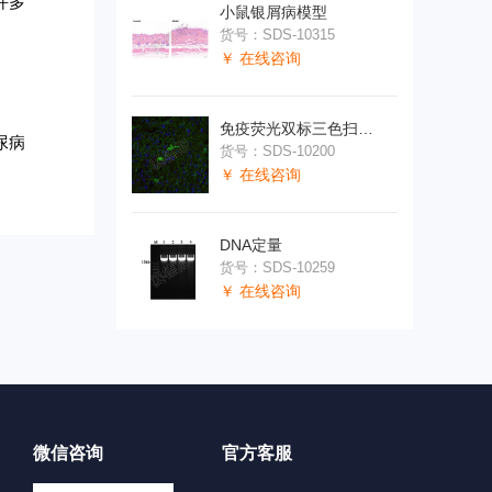
许多
小鼠银屑病模型
货号：SDS-10315
￥ 在线咨询
免疫荧光双标三色扫描分析全套（芯片）
尿病
货号：SDS-10200
￥ 在线咨询
DNA定量
货号：SDS-10259
￥ 在线咨询
微信咨询
官方客服