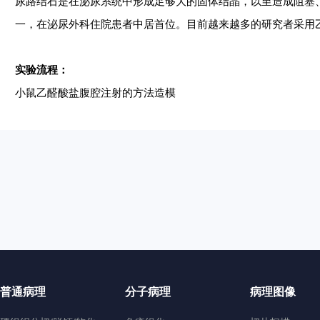
尿路结石是在泌尿系统中形成足够大的固体结晶，以至造成阻塞
一，在泌尿外科住院患者中居首位。目前越来越多的研究者采用
实验流程：
小鼠乙醛酸盐腹腔注射的方法造模
普通病理
分子病理
病理图像