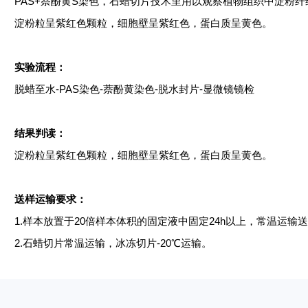
PAS+萘酚黄S染色，石蜡切片技术里用以观察植物组织中淀粉
淀粉粒呈紫红色颗粒，细胞壁呈紫红色，蛋白质呈黄色
。
实验流程：
脱蜡至水
-PAS染色-萘酚黄染色-脱水封片-显微镜镜检
结果判读：
淀粉粒呈紫红色颗粒，细胞壁呈紫红色，蛋白质呈黄色。
送样运输要求：
1.样本放置于20倍样本体积的固定液中固定24h以上，常温运
2.石蜡切片常温运输，冰冻切片-20℃运输。