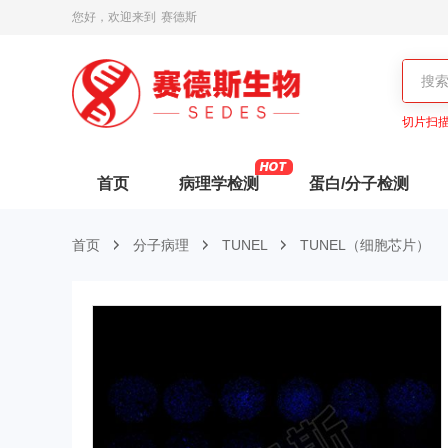
您好，欢迎来到
赛德斯
切片扫
首页
病理学检测
蛋白/分子检测
首页
分子病理
TUNEL
TUNEL（细胞芯片）