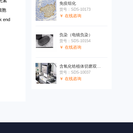
光素
免疫组化
货号：SDS-10173
细胞
￥ 在线咨询
 end
负染（电镜负染）
货号：SDS-10154
￥ 在线咨询
含氧化锆植体切磨双宽片
货号：SDS-10037
￥ 在线咨询