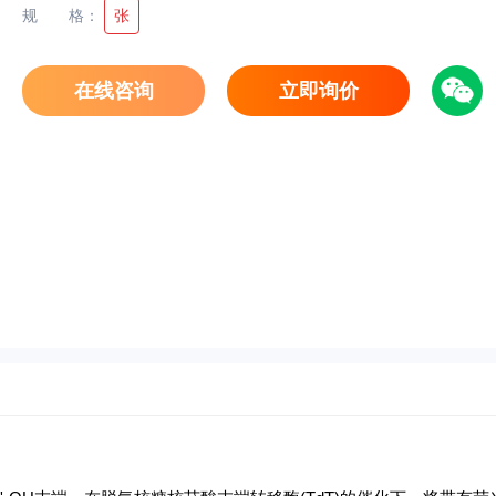
规格
：
张
在线咨询
立即询价