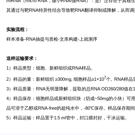
miRNA（micro RNA，微小RNA/微RNA）：是广泛存在于
其通过与靶RNA特异性结合导致靶RNA翻译抑制或降解，从而
实验流程：
样本准备
-RNA抽提与质检-文库构建-上就测序
送样运输要求：
1）样品类型：细胞、新鲜组织或RNA样品。
7
2）样品的量：新鲜组织 ≥300mg, 细胞样品≥1×10
个
, RNA样
3）样品质量：RNA无明显降解，提取的总RNA OD260/280值在1.8~2.2之
4）样品保存：细胞样品或新鲜组织块（切成~50mg的小块）可用T
品可溶于乙醇或RNA-free的超纯水中，-80℃保存。样品保存
5）样品运输：样品置于1.5 ml管中，封口膜封好，干冰运输。