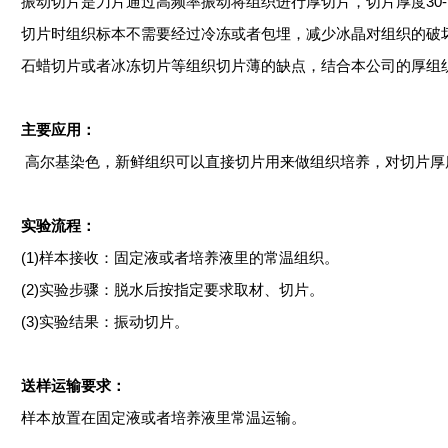
振动切片是刀片通过高频率振动将组织进行厚切片，切片厚度
3
切片时组织标本不需要经过冷冻或者包埋，减少冰晶对组织的破
石蜡切片或者冰冻切片等组织切片薄的缺点，结合本公司的厚组
主要应用：
高尔基染色，新鲜组织可以直接切片用来做组织培养，对切片厚
实验流程：
(1)样本接收：固定液或者培养液里的常温组织。
(2)实验步骤：脱水后按指定要求取材、切片。
(3)实验结果：振动切片。
送样运输要求：
样本放置在固定液或者培养液里常温运输。