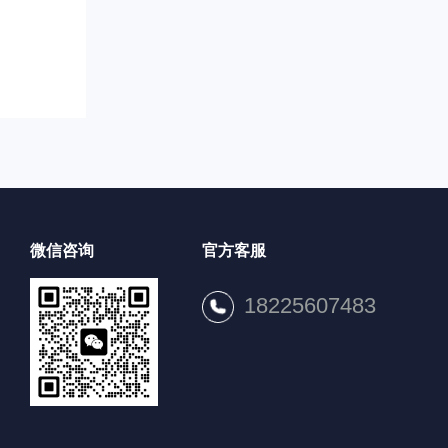
微信咨询
官方客服
18225607483