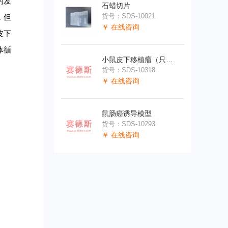
的发
石蜡切片
货号：SDS-10021
，但
￥ 在线咨询
皮下
体循
小鼠皮下移植瘤（只成瘤）
货号：SDS-10318
￥ 在线咨询
鼠肠癌诱导模型
货号：SDS-10293
￥ 在线咨询