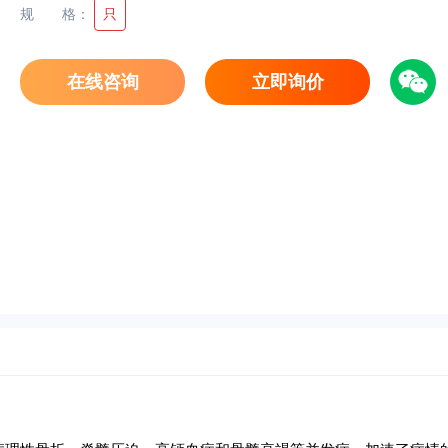
规格
：
只
在线咨询
立即询价