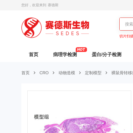
您好，欢迎来到
赛德斯
切片扫
首页
病理学检测
蛋白/分子检测
首页
CRO
动物造模
定制模型
裸鼠骨转移